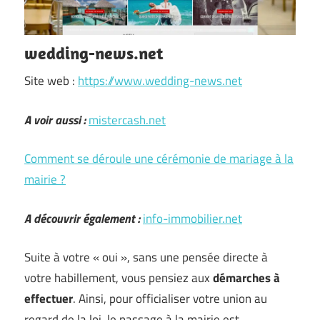
wedding-news.net
Site web :
https://www.wedding-news.net
A voir aussi :
mistercash.net
Comment se déroule une cérémonie de mariage à la
mairie ?
A découvrir également :
info-immobilier.net
Suite à votre « oui », sans une pensée directe à
votre habillement, vous pensiez aux
démarches à
effectuer
. Ainsi, pour officialiser votre union au
regard de la loi, le passage à la mairie est