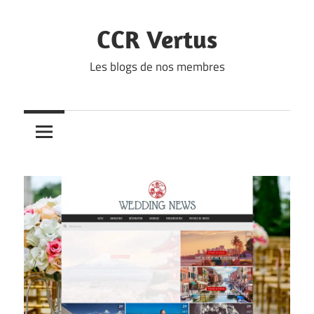
Skip
to
CCR Vertus
content
Les blogs de nos membres