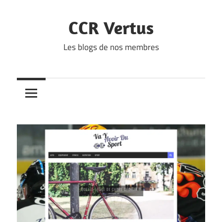
Skip
to
CCR Vertus
content
Les blogs de nos membres