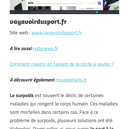
vayavoirdusport.fr
Site web :
www.vayavoirdusport.fr
A lire aussi :
edunews.fr
Comment maigrir en faisant de la corde à sauter ?
A découvrir également :
touslesfaits.fr
Le surpoids
est souvent le déclic de certaines
maladies qui rongent le corps humain. Ces maladies
sont mortelles dans certains cas. Face à ce
problème de surpoids, plusieurs solutions ont été
élaborées. Parmi celles-ci, nous avons
le saut à la
…