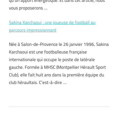
qu’un apport énergétique. Et dans cet article, nous
vous proposerons …
Sakina Karchaoui : une joueuse de football au
parcours impressionnant
Née à Salon-de-Provence le 26 janvier 1996, Sakina
Karchaoui est une footballeuse française
internationale qui occupe le poste de latérale
gauche. Formée à MHSC (Montpellier Hérault Sport
Club), elle fait huit ans dans la première équipe du
club héraultais. C’est-à-dire …