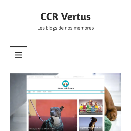
Skip
to
CCR Vertus
content
Les blogs de nos membres