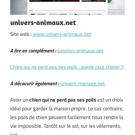
univers-animaux.net
Site web :
www.univers-animaux.net
A lire en complément :
passion-animaux.net
Chien qui ne perd pas ses poils : quelle race choisir ?
A découvrir également :
univers-mariage.net
Avoir un
chien qui ne perd pas ses poils
est un choix
idéal pour garder la maison propre. Le cas contraire,
les poils de chien peuvent facilement nous rendre la
vie impossible. Tantôt sur le sol, sur les vêtements,
sur …