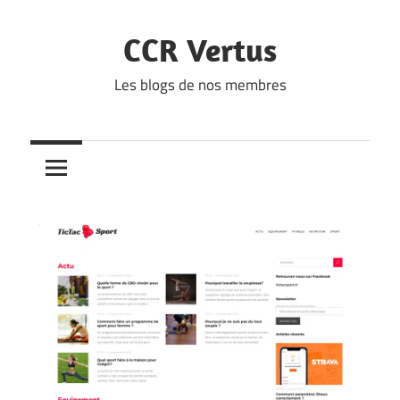
Skip
to
CCR Vertus
content
Les blogs de nos membres