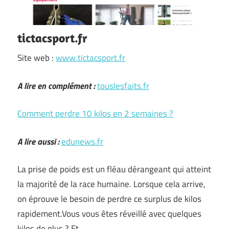
tictacsport.fr
Site web :
www.tictacsport.fr
A lire en complément :
touslesfaits.fr
Comment perdre 10 kilos en 2 semaines ?
A lire aussi :
edunews.fr
La prise de poids est un fléau dérangeant qui atteint
la majorité de la race humaine. Lorsque cela arrive,
on éprouve le besoin de perdre ce surplus de kilos
rapidement.Vous vous êtes réveillé avec quelques
kilos de plus ? Et …