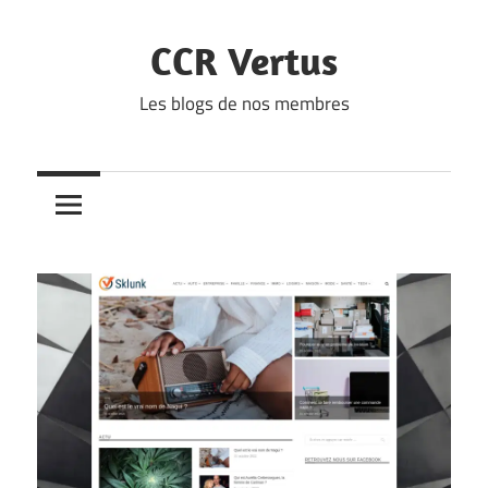
Skip
to
CCR Vertus
content
Les blogs de nos membres