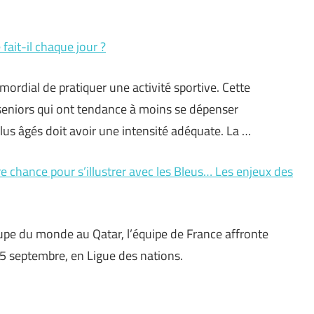
ait-il chaque jour ?
imordial de pratiquer une activité sportive. Cette
niors qui ont tendance à moins se dépenser
lus âgés doit avoir une intensité adéquate. La …
re chance pour s’illustrer avec les Bleus… Les enjeux des
pe du monde au Qatar, l’équipe de France affronte
25 septembre, en Ligue des nations.