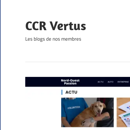
Skip
to
content
CCR Vertus
Les blogs de nos membres