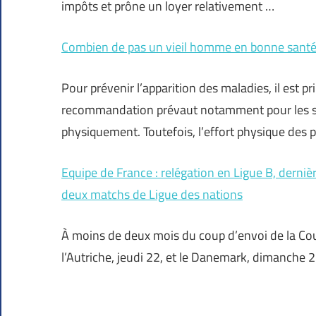
impôts et prône un loyer relativement …
Combien de pas un vieil homme en bonne santé f
Pour prévenir l’apparition des maladies, il est pr
recommandation prévaut notamment pour les se
physiquement. Toutefois, l’effort physique des p
Equipe de France : relégation en Ligue B, derniè
deux matchs de Ligue des nations
À moins de deux mois du coup d’envoi de la Cou
l’Autriche, jeudi 22, et le Danemark, dimanche 