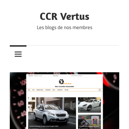
Skip
to
CCR Vertus
content
Les blogs de nos membres