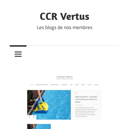
Skip
to
CCR Vertus
content
Les blogs de nos membres