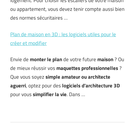
logement. Pour choisir les escaliers de votre maison
ou appartement, vous devez tenir compte aussi bien
des normes sécuritaires …
Plan de maison en 3D : les logiciels utiles pour le
créer et modifier
Envie de
monter le
plan
de votre future
maison
? Ou
de mieux réussir vos
maquettes professionnelles
?
Que vous soyez
simple amateur ou architecte
aguerri
, optez pour des
logiciels d’architecture 3D
pour vous
simplifier la vie
. Dans …