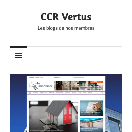
Skip
to
CCR Vertus
content
Les blogs de nos membres