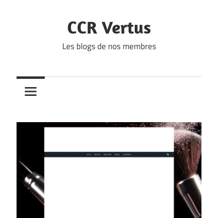
Skip
to
CCR Vertus
content
Les blogs de nos membres