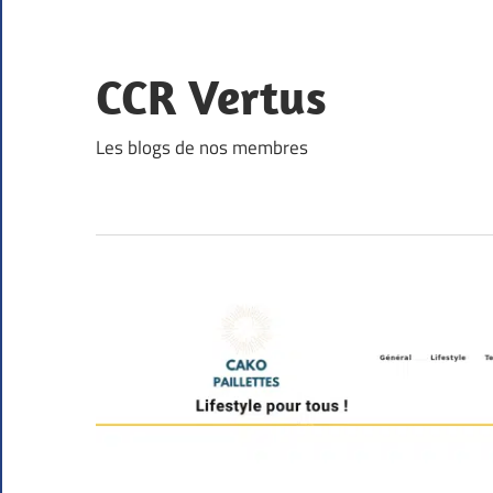
Skip
to
content
CCR Vertus
Les blogs de nos membres