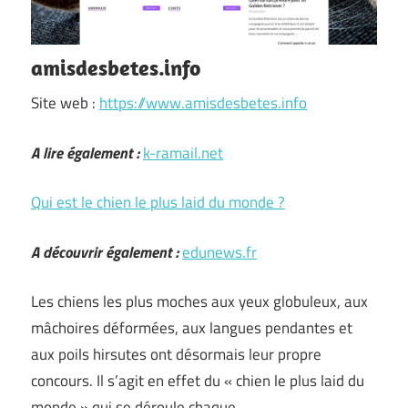
amisdesbetes.info
Site web :
https://www.amisdesbetes.info
A lire également :
k-ramail.net
Qui est le chien le plus laid du monde ?
A découvrir également :
edunews.fr
Les chiens les plus moches aux yeux globuleux, aux
mâchoires déformées, aux langues pendantes et
aux poils hirsutes ont désormais leur propre
concours. Il s’agit en effet du « chien le plus laid du
monde » qui se déroule chaque …