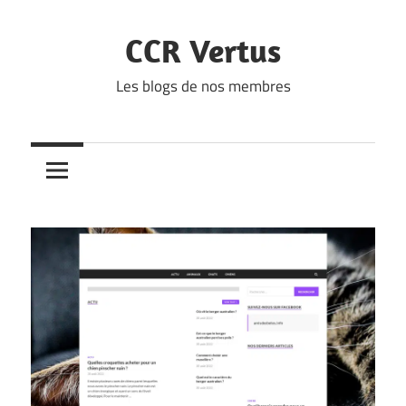
Skip
to
CCR Vertus
content
Les blogs de nos membres